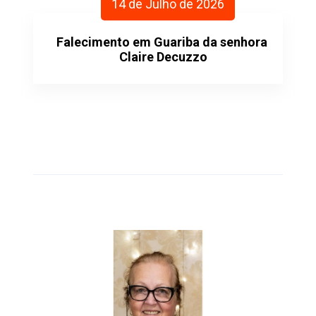
14 de Julho de 2026
Falecimento em Guariba da senhora
Claire Decuzzo