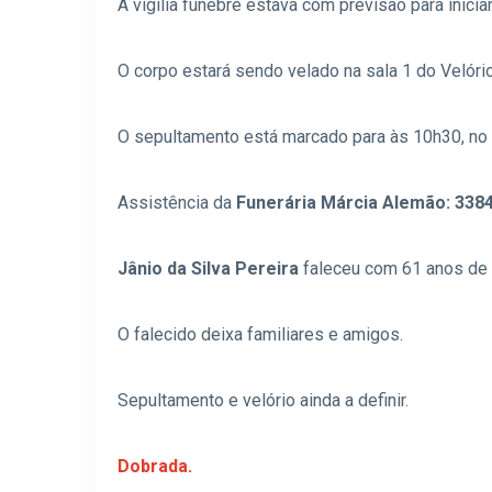
A vigília fúnebre estava com previsão para iniciar
O corpo estará sendo velado na sala 1 do Velório
O sepultamento está marcado para às 10h30, no c
Assistência da
Funerária Márcia Alemão: 3384
Jânio da Silva Pereira
faleceu com 61 anos de
O falecido deixa familiares e amigos.
Sepultamento e velório ainda a definir.
Dobrada.