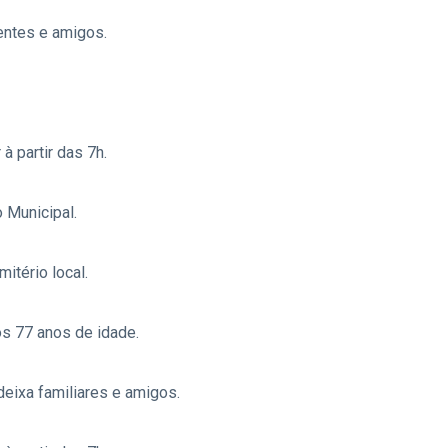
rentes e amigos.
 à partir das 7h.
 Municipal.
itério local.
s 77 anos de idade.
 deixa familiares e amigos.