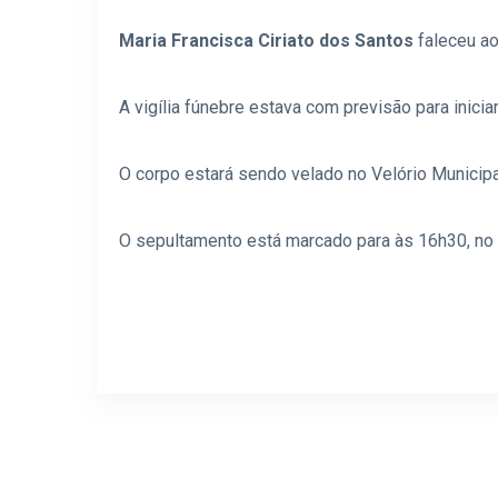
Maria Francisca Ciriato dos Santos
faleceu ao
A vigília fúnebre estava com previsão para inicia
O corpo estará sendo velado no Velório Municip
O sepultamento está marcado para às 16h30, no c