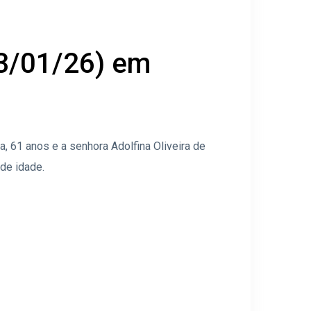
03/01/26) em
 61 anos e a senhora Adolfina Oliveira de
de idade.