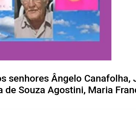
s senhores Ângelo Canafolha, Jâ
a de Souza Agostini, Maria Fran