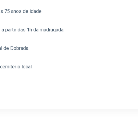
s 75 anos de idade.
r à partir das 1h da madrugada.
al de Dobrada.
emitério local.