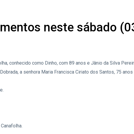
ecimentos neste sábado (
a, conhecido como Dinho, com 89 anos e Jânio da Silva Pereira,
Dobrada, a senhora Maria Francisca Ciriato dos Santos, 75 anos 
e.
 Canafolha.