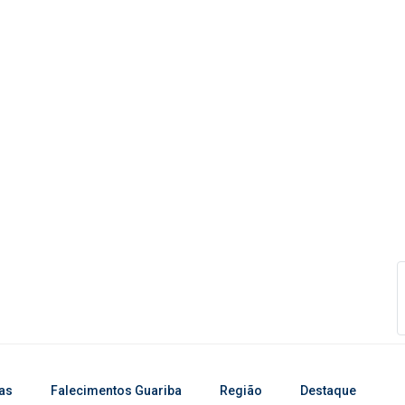
ias
Falecimentos Guariba
Região
Destaque