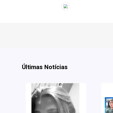
" target="_blank">
Últimas Notícias