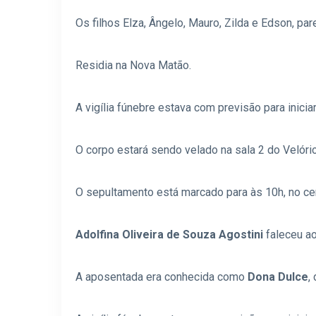
Os filhos Elza, Ângelo, Mauro, Zilda e Edson, pa
Residia na Nova Matão.
A vigília fúnebre estava com previsão para iniciar
O corpo estará sendo velado na sala 2 do Velório
O sepultamento está marcado para às 10h, no cem
Adolfina Oliveira de Souza Agostini
faleceu ao
A aposentada era conhecida como
Dona Dulce
,