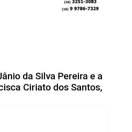
nio da Silva Pereira e a
cisca Ciriato dos Santos,