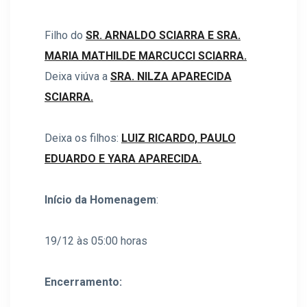
Filho do
SR. ARNALDO SCIARRA E SRA.
MARIA MATHILDE MARCUCCI SCIARRA.
Deixa viúva a
SRA. NILZA APARECIDA
SCIARRA.
Deixa os filhos:
LUIZ RICARDO, PAULO
EDUARDO E YARA APARECIDA.
Início da Homenagem
:
19/12 às 05:00 horas
Encerramento: