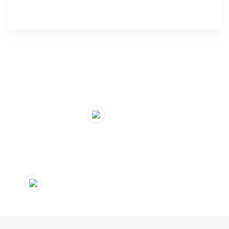
" target="_blank">