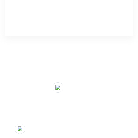
" target="_blank">