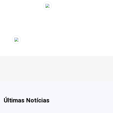
" target="_blank">
Últimas Notícias