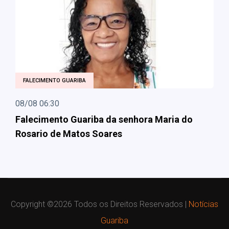
FALECIMENTO GUARIBA
08/08 06:30
Falecimento Guariba da senhora Maria do
Rosario de Matos Soares
Copyright ©
2026 Todos os Direitos Reservados |
Notícias
Guariba