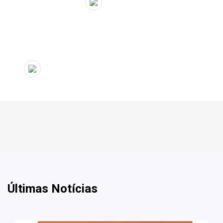
" target="_blank">
Últimas Notícias