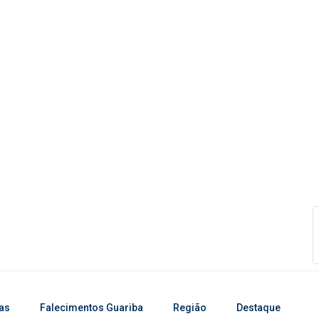
ias
Falecimentos Guariba
Região
Destaque