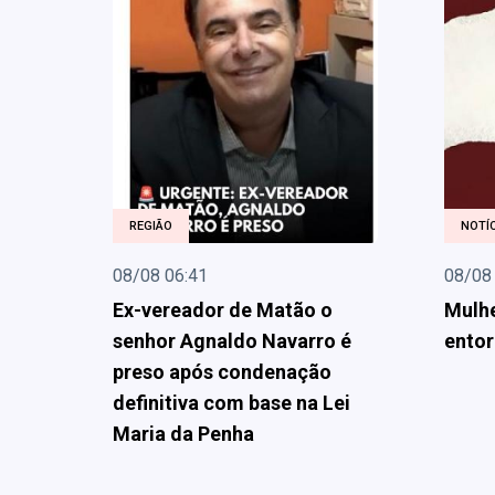
REGIÃO
NOTÍC
08/08 06:41
08/08
Ex-vereador de Matão o
Mulhe
senhor Agnaldo Navarro é
entor
preso após condenação
definitiva com base na Lei
Maria da Penha