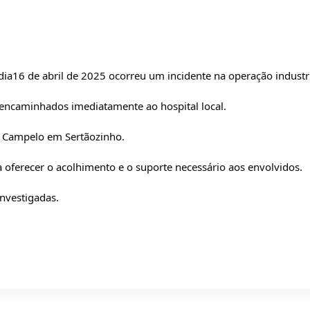
 dia16 de abril de 2025 ocorreu um incidente na operação industr
 encaminhados imediatamente ao hospital local.
o Campelo em Sertãozinho.
oferecer o acolhimento e o suporte necessário aos envolvidos.
investigadas.