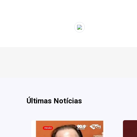
" target="_blank">
Últimas Notícias