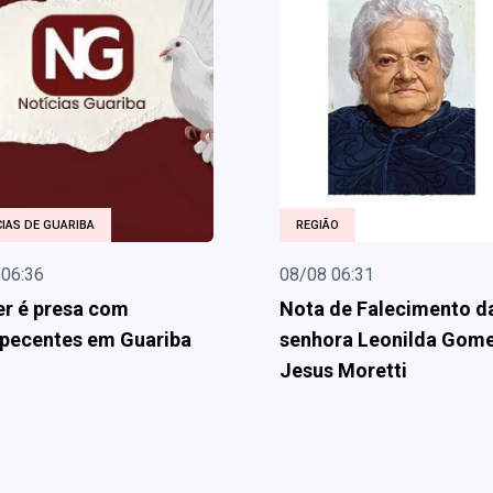
IAS DE GUARIBA
REGIÃO
 06:36
08/08 06:31
r é presa com
Nota de Falecimento d
pecentes em Guariba
senhora Leonilda Gom
Jesus Moretti