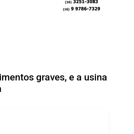
imentos graves, e a usina
a