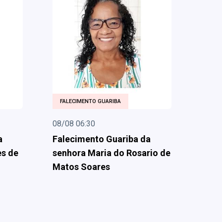
FALECIMENTO GUARIBA
08/08 06:30
a
Falecimento Guariba da
es de
senhora Maria do Rosario de
Matos Soares