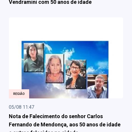
Vendramini com 50 anos de idade
REGIÃO
05/08 11:47
Nota de Falecimento do senhor Carlos
Fernando de Mendonça, aos 50 anos de idade