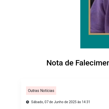
Nota de Falecime
Outras Notícias
Sábado, 07 de Junho de 2025 às 14:31