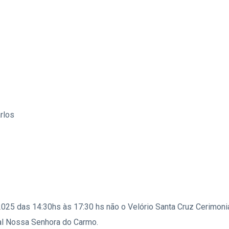
rlos
2025 das 14:30hs às 17:30 hs não o Velório Santa Cruz Cerimoniai
al Nossa Senhora do Carmo.