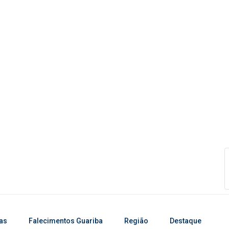
ias
Falecimentos Guariba
Região
Destaque