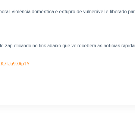
poral, violência doméstica e estupro de vulnerável e liberado p
o zap clicando no link abaixo que vc recebera as noticias rapid
kK7IJu97Ap1Y