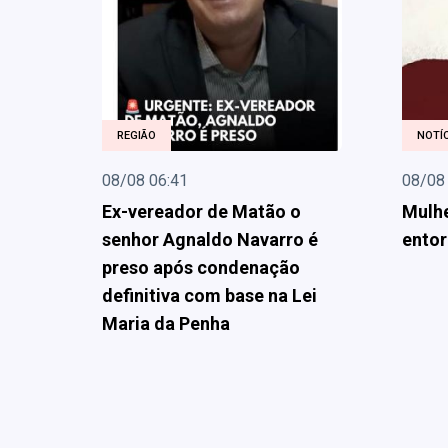
REGIÃO
NOTÍC
08/08 06:41
08/08
Ex-vereador de Matão o
Mulhe
senhor Agnaldo Navarro é
entor
preso após condenação
definitiva com base na Lei
Maria da Penha