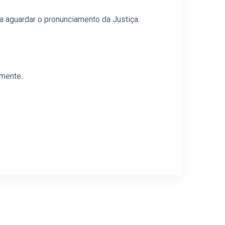
ara aguardar o pronunciamento da Justiça.
amente.