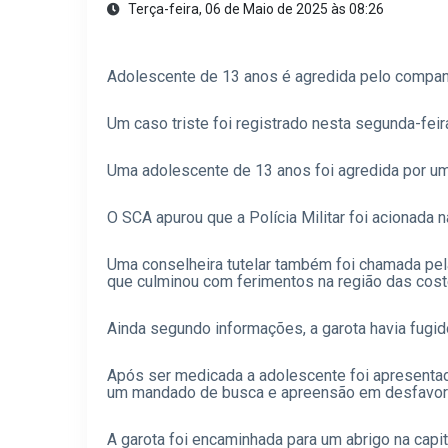
Terça-feira, 06 de Maio de 2025 às 08:26
Adolescente de 13 anos é agredida pelo compan
Um caso triste foi registrado nesta segunda-feir
Uma adolescente de 13 anos foi agredida por u
O SCA apurou que a Polícia Militar foi acionada 
Uma conselheira tutelar também foi chamada pel
que culminou com ferimentos na região das cost
Ainda segundo informações, a garota havia fugi
Após ser medicada a adolescente foi apresentad
um mandado de busca e apreensão em desfavor
A garota foi encaminhada para um abrigo na capit