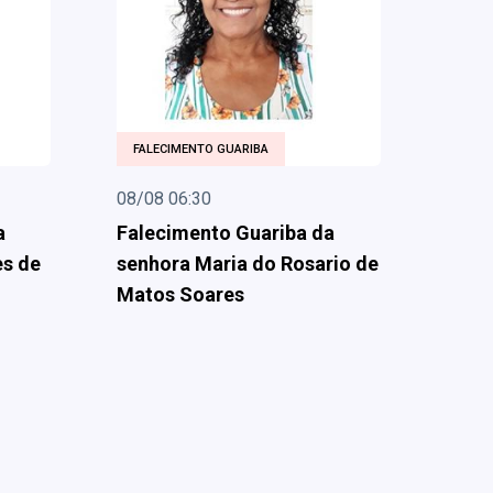
FALECIMENTO GUARIBA
08/08 06:30
a
Falecimento Guariba da
es de
senhora Maria do Rosario de
Matos Soares