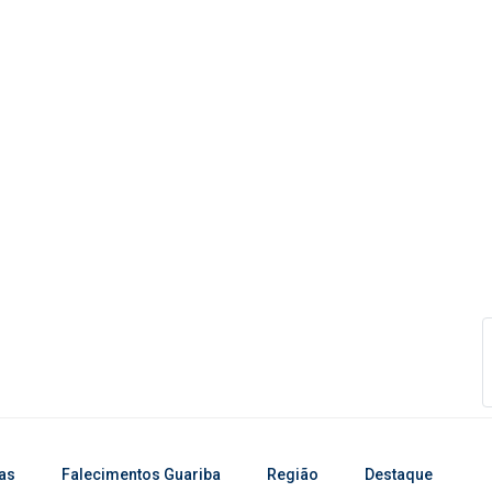
ias
Falecimentos Guariba
Região
Destaque