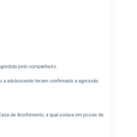
 agredida pelo companheiro.
o a adolescente teriam confirmado a agressão
.
 Casa de Acolhimento, a qual estava em posse de