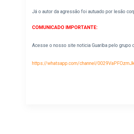
Já o autor da agressão foi autuado por lesão cor
COMUNICADO IMPORTANTE:
Acesse o nosso site noticia Guariba pelo grupo d
https://whatsapp.com/channel/0029VaPFOzmJ