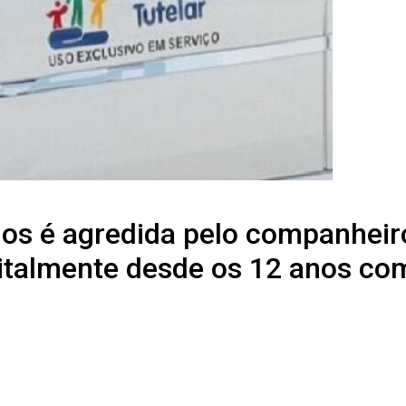
os é agredida pelo companheiro 
italmente desde os 12 anos com