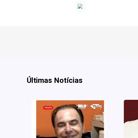
" target="_blank">
Últimas Notícias