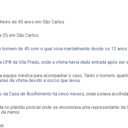
heiro de 45 anos em São Carlos
a (5) em São Carlos.
m homem de 45 com o qual vivia maritalmente desde os 12 anos.
na UPA da Vila Prado, onde a vítima havia dado entrada após ser
a equipe médica para acompanhar o caso. Tanto o homem, quant
elas da vítima devido a socos que levou.
do da Casa de Acolhimento há cinco meses, onde estava acolhida
a no plantão policial onde se encontrava uma representante da
 da menor.
al.