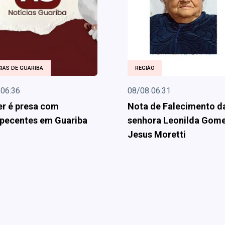
IAS DE GUARIBA
REGIÃO
 06:36
08/08 06:31
r é presa com
Nota de Falecimento d
pecentes em Guariba
senhora Leonilda Gom
Jesus Moretti