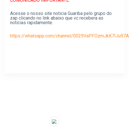
COMUNICADO IMPORTANTE:
Acesse o nosso site noticia Guariba pelo grupo do
zap clicando no link abaixo que vc recebera as
noticias rapidamente.
https://whatsapp.com/channel/0029VaPFOzmJkK7IJu97
" target="_blank">