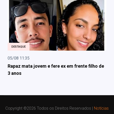
DESTAQUE
05/08 11:35
Rapaz mata jovem e fere ex em frente filho de
3 anos
Copyright ©
2026 Todos os Direitos Reservados |
Notícias