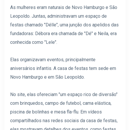
As mulheres eram naturais de Novo Hamburgo e São
Leopoldo. Juntas, administravam um espaço de
festas chamado "Délle", uma junção dos apelidos das
fundadoras: Débora era chamada de "Dé" e Neila, era
conhecida como "Lele".
Elas organizavam eventos, principalmente
aniversários infantis. A casa de festas tem sede em
Novo Hamburgo e em São Leopoldo.
No site, elas ofereciam "um espaço rico de diversão"
com brinquedos, campo de futebol, cama elástica,
piscina de bolinhas e mesa fla-flu. Em vídeos
compartilhados nas redes sociais da casa de festas,
elas mostravam detalhes dos eventos, como festas