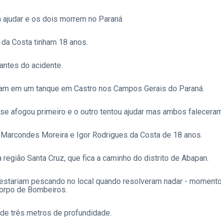
 ajudar e os dois morrem no Paraná
 da Costa tinham 18 anos.
ntes do acidente.
am em um tanque em Castro nos Campos Gerais do Paraná.
e afogou primeiro e o outro tentou ajudar mas ambos faleceram
e Marcondes Moreira e Igor Rodrigues da Costa de 18 anos.
 região Santa Cruz, que fica a caminho do distrito de Abapan.
estariam pescando no local quando resolveram nadar - momento
Corpo de Bombeiros.
de três metros de profundidade.