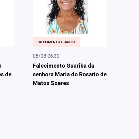
FALECIMENTO GUARIBA
08/08 06:30
a
Falecimento Guariba da
es de
senhora Maria do Rosario de
Matos Soares