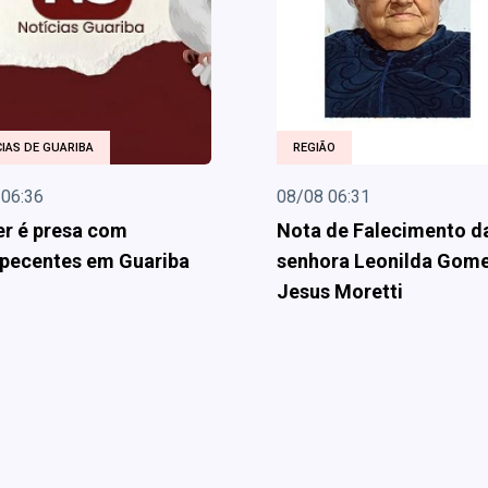
IAS DE GUARIBA
REGIÃO
 06:36
08/08 06:31
r é presa com
Nota de Falecimento d
pecentes em Guariba
senhora Leonilda Gom
Jesus Moretti