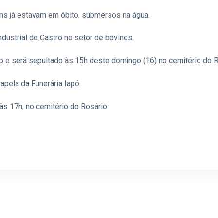
ns já estavam em óbito, submersos na água.
dustrial de Castro no setor de bovinos.
o e será sepultado às 15h deste domingo (16) no cemitério do R
capela da Funerária Iapó.
s 17h, no cemitério do Rosário.