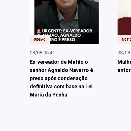
REGIÃO
NOTÍC
08/08 06:41
08/08
Ex-vereador de Matão o
Mulhe
senhor Agnaldo Navarro é
entor
preso após condenação
definitiva com base na Lei
Maria da Penha