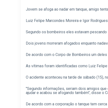
Jovem se afoga ao nadar em tanque, amigo tenta
Luiz Felipe Marcondes Moreira e Igor Rodrigues
Segundo os bombeiros eles estavam pescando a
Dois jovens morreram afogados enquanto nadav
De acordo com o Corpo de Bombeiros um deles s
As vítimas foram identificadas como Luiz Felip
O acidente aconteceu na tarde de sábado (15), na
"Segundo informações, seriam dois amigos que 
ajudar e acabou se afogando também", disse o 
De acordo com a corporação o tanque tem cerca 