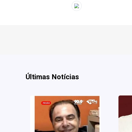
" target="_blank">
Últimas Notícias