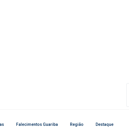
ias
Falecimentos Guariba
Região
Destaque