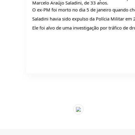
Marcelo Araújo Saladini, de 33 anos.
O ex-PM foi morto no dia 5 de janeiro quando ch
Saladini havia sido expulso da Polícia Militar em 
Ele foi alvo de uma investigação por tráfico de d
" target="_blank">