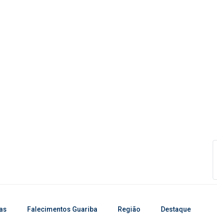
ias
Falecimentos Guariba
Região
Destaque