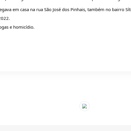
egava em casa na rua São José dos Pinhais, também no bairro Sít
2022.
rogas e homicídio.