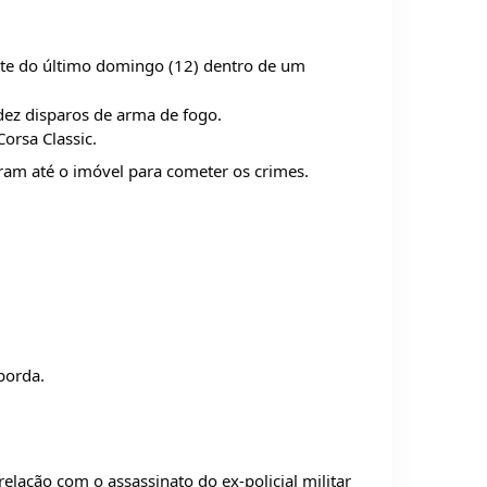
oite do último domingo (12) dentro de um
dez disparos de arma de fogo.
orsa Classic.
ram até o imóvel para cometer os crimes.
borda.
lação com o assassinato do ex-policial militar