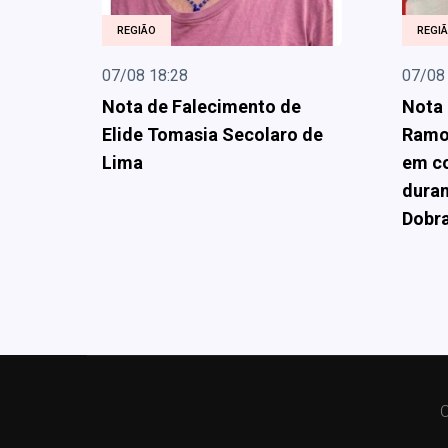
REGIÃO
REGI
07/08 18:28
07/08
Nota de Falecimento de
Nota 
Elide Tomasia Secolaro de
Ramon
Lima
em co
dura
Dobr
C