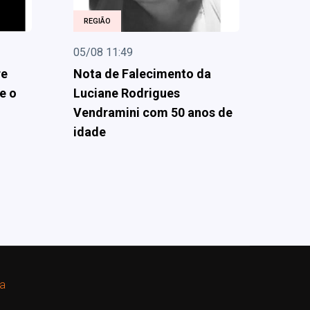
REGIÃO
05/08 11:49
re
Nota de Falecimento da
e o
Luciane Rodrigues
Vendramini com 50 anos de
idade
ba