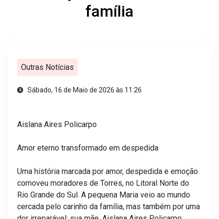
família
Outras Notícias
Sábado, 16 de Maio de 2026 às 11:26
Aislana Aires Policarpo
Amor eterno transformado em despedida
Uma história marcada por amor, despedida e emoção
comoveu moradores de Torres, no Litoral Norte do
Rio Grande do Sul. A pequena Maria veio ao mundo
cercada pelo carinho da família, mas também por uma
dor irreparável: sua mãe, Aislana Aires Policarpo,