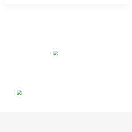
" target="_blank">