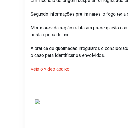
Um incêndio de origem suspeita foi registrado em
Segundo informações preliminares, o fogo teria
Moradores da região relataram preocupação com 
nesta época do ano.
A prática de queimadas irregulares é considerad
o caso para identificar os envolvidos.
Veja o video abaixo