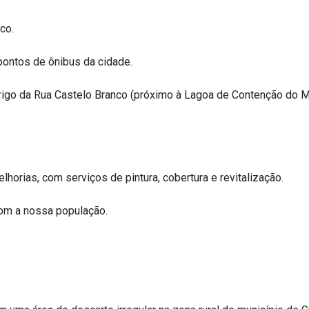
co.
pontos de ônibus da cidade.
rigo da Rua Castelo Branco (próximo à Lagoa de Contenção do Má
horias, com serviços de pintura, cobertura e revitalização.
com a nossa população.