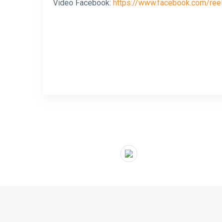
Video Facebook:
https://www.facebook.com/re
" target="_blank">