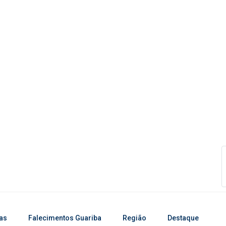
ias
Falecimentos Guariba
Região
Destaque