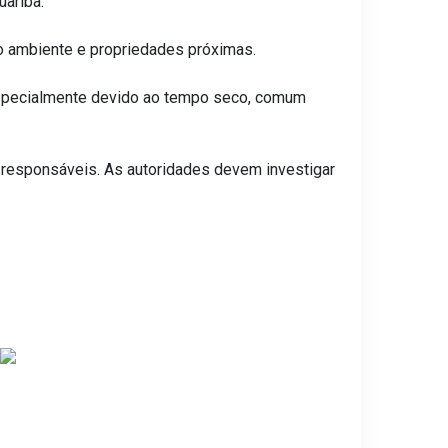
uariba.
io ambiente e propriedades próximas.
 especialmente devido ao tempo seco, comum
s responsáveis. As autoridades devem investigar